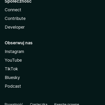
Społeczność
Connect
Contribute
Developer
Obserwuj nas
Instagram
YouTube
TikTok
Bluesky
Podcast
Prywatność
Ciasteczka
Kwestie prawne