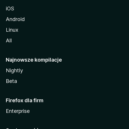
iOS
Android
Linux
All
Najnowsze kompilacje
Nightly
Beta
Firefox dla firm
Enterprise