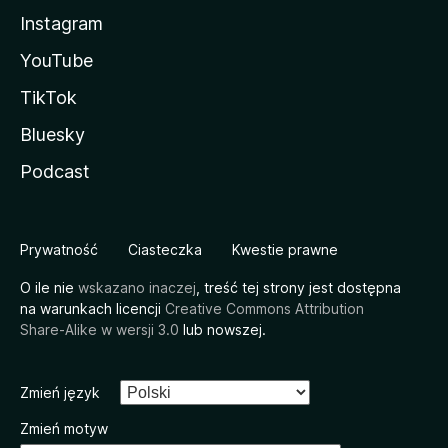
Instagram
YouTube
TikTok
Bluesky
Podcast
Prywatność
Ciasteczka
Kwestie prawne
O ile nie
wskazano inaczej
, treść tej strony jest dostępna
na warunkach licencji
Creative Commons Attribution
Share-Alike w wersji 3.0
lub nowszej.
Zmień język
Zmień motyw