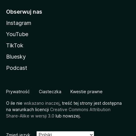
Obserwuj nas
Instagram
YouTube
TikTok
Bluesky
Podcast
Prywatność
Ciasteczka
Kwestie prawne
O ile nie
wskazano inaczej
, treść tej strony jest dostępna
na warunkach licencji
Creative Commons Attribution
Share-Alike w wersji 3.0
lub nowszej.
Zmień język