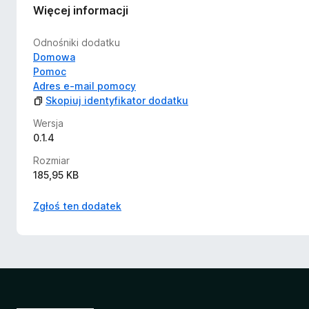
Więcej informacji
Odnośniki dodatku
Domowa
Pomoc
Adres e-mail pomocy
Skopiuj identyfikator dodatku
Wersja
0.1.4
Rozmiar
185,95 KB
Zgłoś ten dodatek