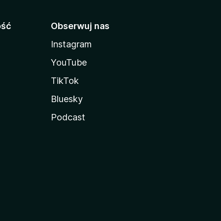
ość
Obserwuj nas
Instagram
YouTube
TikTok
Bluesky
Podcast