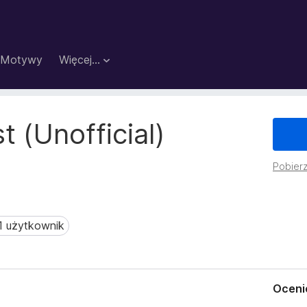
Motywy
Więcej…
 (Unofficial)
Pobierz
1 użytkownik
użytkownik
Oceni