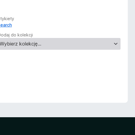
Etykiety
search
Dodaj do kolekcji