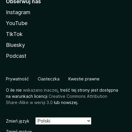
Obserwuj nas
Instagram
YouTube
TikTok
Bluesky
Podcast
Prywatność
Ciasteczka
Kwestie prawne
O ile nie
wskazano inaczej
, treść tej strony jest dostępna
na warunkach licencji
Creative Commons Attribution
Share-Alike w wersji 3.0
lub nowszej.
Zmień język
Zmień motyw