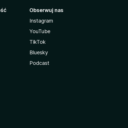
ość
Obserwuj nas
Instagram
YouTube
TikTok
Bluesky
Podcast