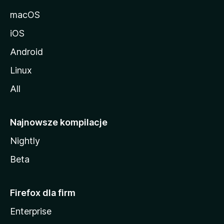
macOS
iOS
Android
Linux
All
Najnowsze kompilacje
Nightly
Beta
Firefox dla firm
Enterprise