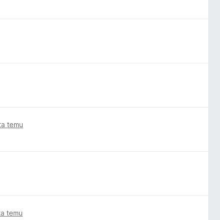
ata temu
ta temu