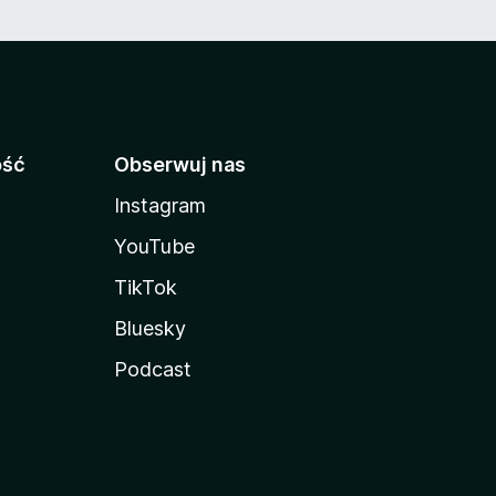
ość
Obserwuj nas
Instagram
YouTube
TikTok
Bluesky
Podcast