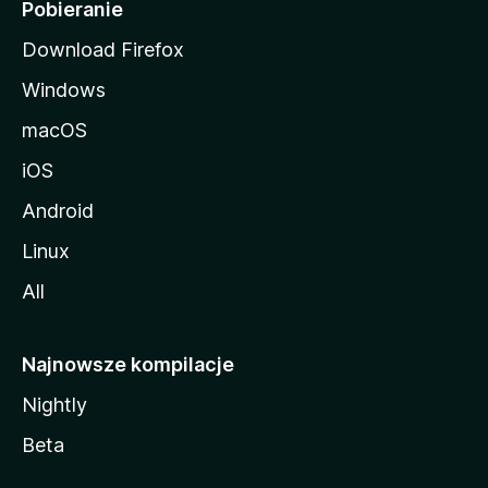
i
Pobieranie
Download Firefox
Windows
macOS
iOS
Android
Linux
All
Najnowsze kompilacje
Nightly
Beta