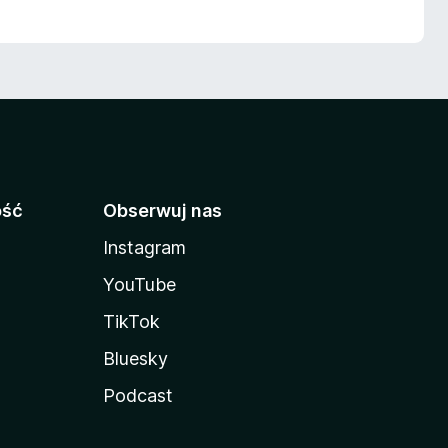
ość
Obserwuj nas
Instagram
YouTube
TikTok
Bluesky
Podcast