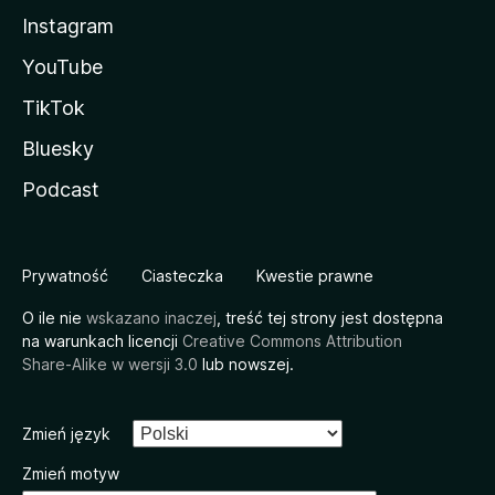
Instagram
YouTube
TikTok
Bluesky
Podcast
Prywatność
Ciasteczka
Kwestie prawne
O ile nie
wskazano inaczej
, treść tej strony jest dostępna
na warunkach licencji
Creative Commons Attribution
Share-Alike w wersji 3.0
lub nowszej.
Zmień język
Zmień motyw