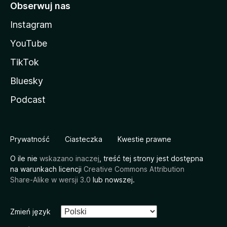
Obserwuj nas
Instagram
YouTube
TikTok
Bluesky
Podcast
Prywatność
Ciasteczka
Kwestie prawne
O ile nie
wskazano inaczej
, treść tej strony jest dostępna
na warunkach licencji
Creative Commons Attribution
Share-Alike w wersji 3.0
lub nowszej.
Zmień język