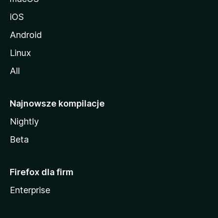
iOS
Android
Linux
All
Najnowsze kompilacje
Nightly
Beta
Firefox dla firm
Enterprise