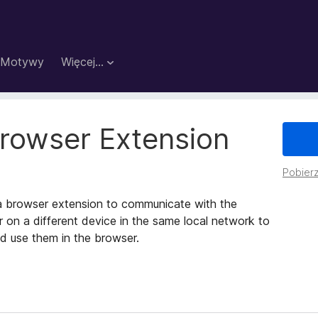
Motywy
Więcej…
owser Extension
Pobierz
 browser extension to communicate with the
n a different device in the same local network to
nd use them in the browser.