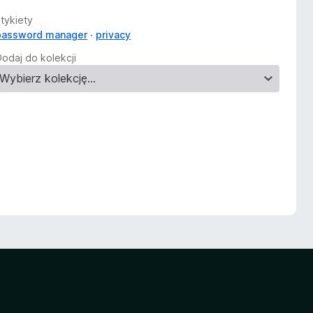
Etykiety
password manager
privacy
Dodaj do kolekcji