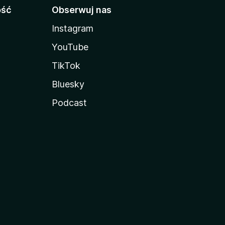
ość
Obserwuj nas
Instagram
YouTube
TikTok
Bluesky
Podcast