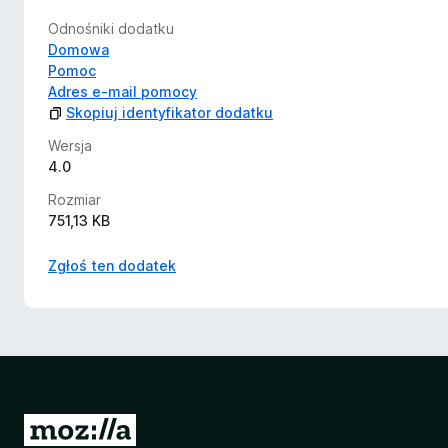
Odnośniki dodatku
Domowa
Pomoc
Adres e-mail pomocy
Skopiuj identyfikator dodatku
Wersja
4.0
Rozmiar
751,13 KB
Zgłoś ten dodatek
S