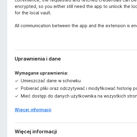
encrypted, so you either still need the app to unlock the lo
for the local vault.
All communication between the app and the extension is e
Uprawnienia i dane
Wymagane uprawnienia:
Umieszczać dane w schowku
Pobierać pliki oraz odczytywać i modyfikować historię 
Mieć dostęp do danych użytkownika na wszystkich stro
Więcej informacji
Więcej informacji