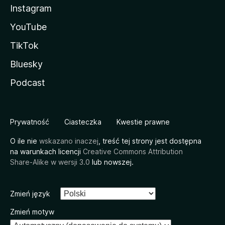
Instagram
YouTube
TikTok
Bluesky
Podcast
Prywatność
Ciasteczka
Kwestie prawne
O ile nie
wskazano inaczej
, treść tej strony jest dostępna
na warunkach licencji
Creative Commons Attribution
Share-Alike w wersji 3.0
lub nowszej.
Zmień język
Zmień motyw