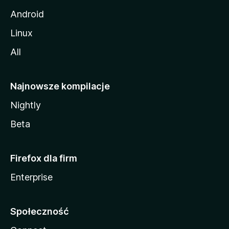
Android
Linux
All
Najnowsze kompilacje
Nightly
Beta
Firefox dla firm
Enterprise
Społeczność