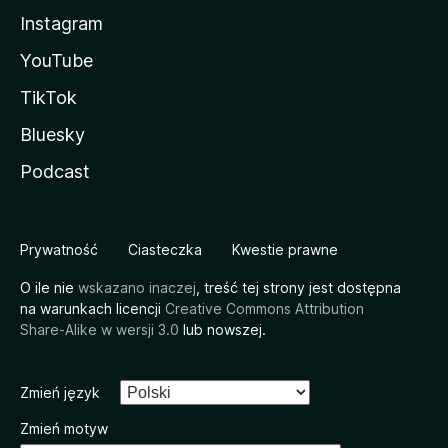
Instagram
YouTube
TikTok
Bluesky
Podcast
Prywatność
Ciasteczka
Kwestie prawne
O ile nie
wskazano inaczej
, treść tej strony jest dostępna
na warunkach licencji
Creative Commons Attribution
Share-Alike w wersji 3.0
lub nowszej.
Zmień język
Zmień motyw