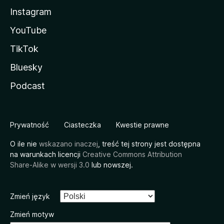
Instagram
YouTube
TikTok
Bluesky
Podcast
Prywatność
Ciasteczka
Kwestie prawne
O ile nie
wskazano inaczej
, treść tej strony jest dostępna
na warunkach licencji
Creative Commons Attribution
Share-Alike w wersji 3.0
lub nowszej.
Zmień język
Zmień motyw