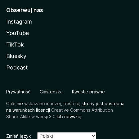
Obserwuj nas
Instagram
YouTube
TikTok
Bluesky
Podcast
Prywatność
Ciasteczka
Kwestie prawne
O ile nie
wskazano inaczej
, treść tej strony jest dostępna
na warunkach licencji
Creative Commons Attribution
Share-Alike w wersji 3.0
lub nowszej.
Zmień język