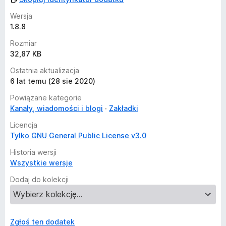
Wersja
1.8.8
Rozmiar
32,87 KB
Ostatnia aktualizacja
6 lat temu (28 sie 2020)
Powiązane kategorie
Kanały, wiadomości i blogi
Zakładki
Licencja
Tylko GNU General Public License v3.0
Historia wersji
Wszystkie wersje
Dodaj do kolekcji
Zgłoś ten dodatek