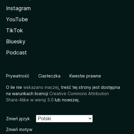
Instagram
YouTube
TikTok
Bluesky
Podcast
Prywatność
Ciasteczka
Kwestie prawne
O ile nie
wskazano inaczej
, treść tej strony jest dostępna
na warunkach licencji
Creative Commons Attribution
Share-Alike w wersji 3.0
lub nowszej.
Zmień język
Zmień motyw