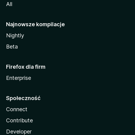
All
Najnowsze kompilacje
Nightly
Beta
Firefox dla firm
Enterprise
Społeczność
Connect
Contribute
Developer