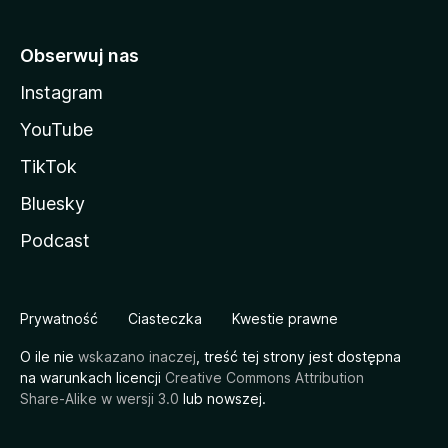
Obserwuj nas
Instagram
YouTube
TikTok
Bluesky
Podcast
Prywatność
Ciasteczka
Kwestie prawne
O ile nie
wskazano inaczej
, treść tej strony jest dostępna
na warunkach licencji
Creative Commons Attribution
Share-Alike w wersji 3.0
lub nowszej.