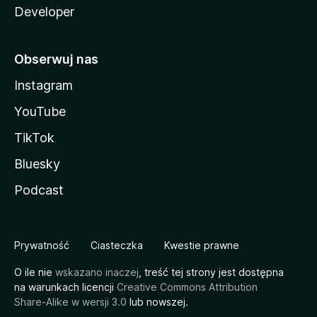
Developer
Obserwuj nas
Instagram
YouTube
TikTok
Bluesky
Podcast
Prywatność
Ciasteczka
Kwestie prawne
O ile nie
wskazano inaczej
, treść tej strony jest dostępna
na warunkach licencji
Creative Commons Attribution
Share-Alike w wersji 3.0
lub nowszej.