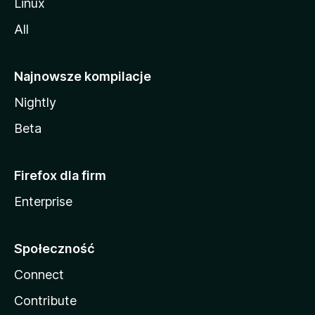
Linux
All
Najnowsze kompilacje
Nightly
Beta
Firefox dla firm
Enterprise
Społeczność
Connect
Contribute