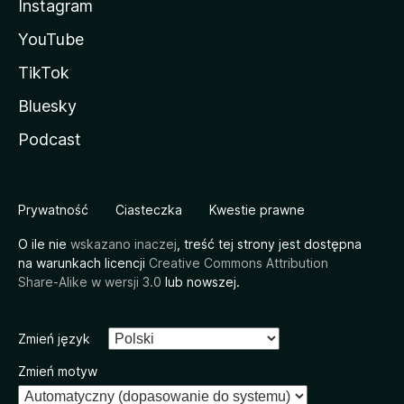
Instagram
YouTube
TikTok
Bluesky
Podcast
Prywatność
Ciasteczka
Kwestie prawne
O ile nie
wskazano inaczej
, treść tej strony jest dostępna
na warunkach licencji
Creative Commons Attribution
Share-Alike w wersji 3.0
lub nowszej.
Zmień język
Zmień motyw