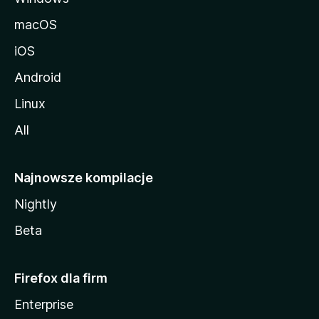
macOS
iOS
Android
Linux
All
Najnowsze kompilacje
Nightly
Beta
Firefox dla firm
Enterprise