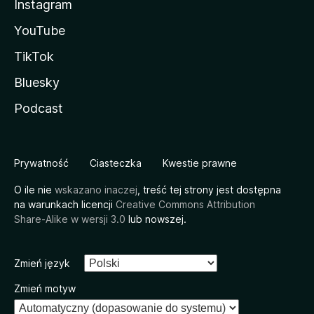
Instagram
YouTube
TikTok
Bluesky
Podcast
Prywatność
Ciasteczka
Kwestie prawne
O ile nie
wskazano inaczej
, treść tej strony jest dostępna
na warunkach licencji
Creative Commons Attribution
Share-Alike w wersji 3.0
lub nowszej.
Zmień język
Zmień motyw