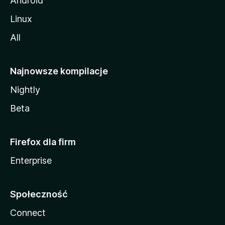
Android
Linux
All
Najnowsze kompilacje
Nightly
Beta
Firefox dla firm
Enterprise
Społeczność
Connect