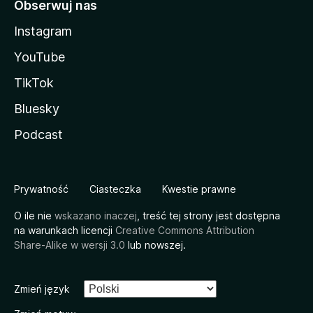
Obserwuj nas
Instagram
YouTube
TikTok
Bluesky
Podcast
Prywatność
Ciasteczka
Kwestie prawne
O ile nie
wskazano inaczej
, treść tej strony jest dostępna
na warunkach licencji
Creative Commons Attribution
Share-Alike w wersji 3.0
lub nowszej.
Zmień język