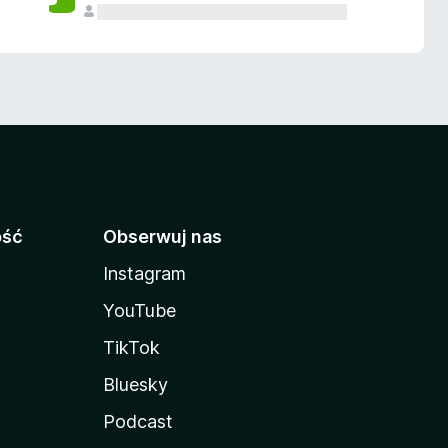
ość
Obserwuj nas
Instagram
YouTube
TikTok
Bluesky
Podcast