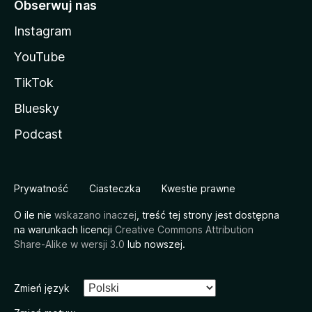
Obserwuj nas
Instagram
YouTube
TikTok
Bluesky
Podcast
Prywatność
Ciasteczka
Kwestie prawne
O ile nie
wskazano inaczej
, treść tej strony jest dostępna
na warunkach licencji
Creative Commons Attribution
Share-Alike w wersji 3.0
lub nowszej.
Zmień język