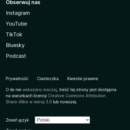
Obserwuj nas
Instagram
YouTube
TikTok
Bluesky
Podcast
Prywatność
Ciasteczka
Kwestie prawne
O ile nie
wskazano inaczej
, treść tej strony jest dostępna
na warunkach licencji
Creative Commons Attribution
Share-Alike w wersji 3.0
lub nowszej.
Zmień język