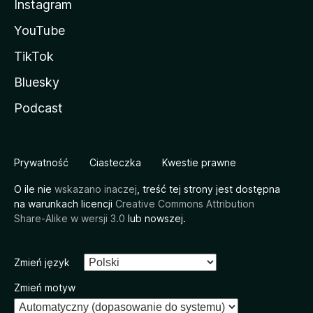
Instagram
YouTube
TikTok
Bluesky
Podcast
Prywatność
Ciasteczka
Kwestie prawne
O ile nie
wskazano inaczej
, treść tej strony jest dostępna
na warunkach licencji
Creative Commons Attribution
Share-Alike w wersji 3.0
lub nowszej.
Zmień język
Zmień motyw