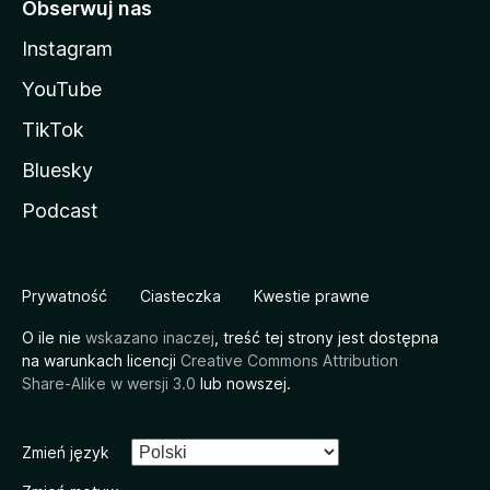
Obserwuj nas
Instagram
YouTube
TikTok
Bluesky
Podcast
Prywatność
Ciasteczka
Kwestie prawne
O ile nie
wskazano inaczej
, treść tej strony jest dostępna
na warunkach licencji
Creative Commons Attribution
Share-Alike w wersji 3.0
lub nowszej.
Zmień język