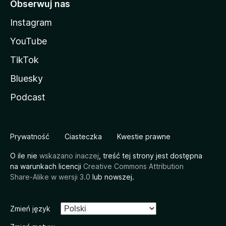
Obserwuj nas
Instagram
YouTube
TikTok
Bluesky
Podcast
Prywatność
Ciasteczka
Kwestie prawne
O ile nie
wskazano inaczej
, treść tej strony jest dostępna
na warunkach licencji
Creative Commons Attribution
Share-Alike w wersji 3.0
lub nowszej.
Zmień język