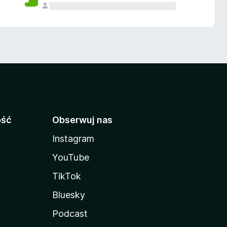
ość
Obserwuj nas
Instagram
YouTube
TikTok
Bluesky
Podcast