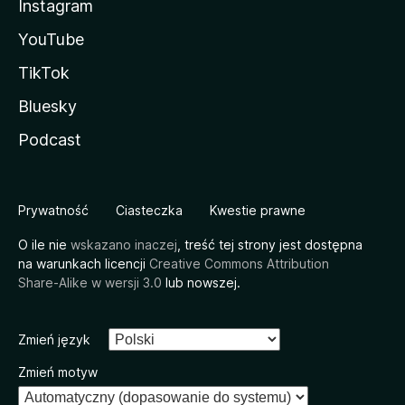
Instagram
YouTube
TikTok
Bluesky
Podcast
Prywatność
Ciasteczka
Kwestie prawne
O ile nie
wskazano inaczej
, treść tej strony jest dostępna
na warunkach licencji
Creative Commons Attribution
Share-Alike w wersji 3.0
lub nowszej.
Zmień język
Zmień motyw