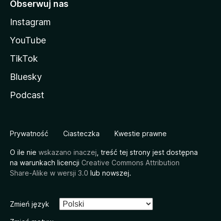
Obserwuj nas
Instagram
YouTube
TikTok
Bluesky
Podcast
Prywatność
Ciasteczka
Kwestie prawne
O ile nie
wskazano inaczej
, treść tej strony jest dostępna
na warunkach licencji
Creative Commons Attribution
Share-Alike w wersji 3.0
lub nowszej.
Zmień język