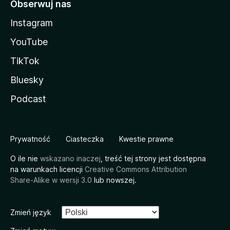
Obserwuj nas
Instagram
YouTube
TikTok
Bluesky
Podcast
Prywatność
Ciasteczka
Kwestie prawne
O ile nie
wskazano inaczej
, treść tej strony jest dostępna
na warunkach licencji
Creative Commons Attribution
Share-Alike w wersji 3.0
lub nowszej.
Zmień język