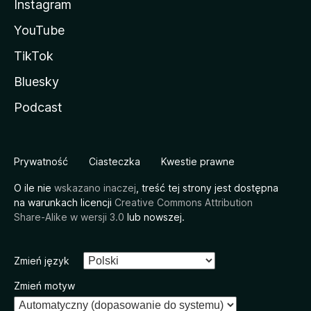
Instagram
YouTube
TikTok
Bluesky
Podcast
Prywatność
Ciasteczka
Kwestie prawne
O ile nie
wskazano inaczej
, treść tej strony jest dostępna
na warunkach licencji
Creative Commons Attribution
Share-Alike w wersji 3.0
lub nowszej.
Zmień język
Zmień motyw