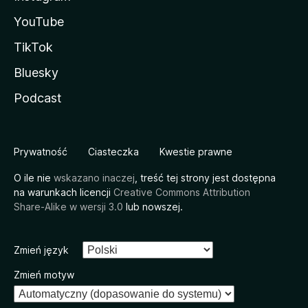
YouTube
TikTok
Bluesky
Podcast
Prywatność
Ciasteczka
Kwestie prawne
O ile nie
wskazano inaczej
, treść tej strony jest dostępna
na warunkach licencji
Creative Commons Attribution
Share-Alike w wersji 3.0
lub nowszej.
Zmień język
Zmień motyw