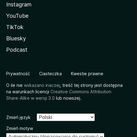
Instagram
YouTube
TikTok
Bluesky
Podcast
Prywatność
Ciasteczka
Kwestie prawne
O ile nie
wskazano inaczej
, treść tej strony jest dostępna
na warunkach licencji
Creative Commons Attribution
Share-Alike w wersji 3.0
lub nowszej.
Zmień język
Zmień motyw