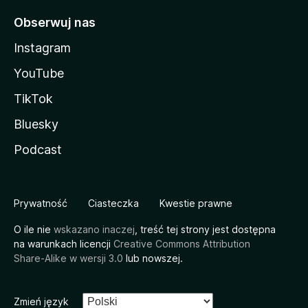
Obserwuj nas
Instagram
YouTube
TikTok
Bluesky
Podcast
Prywatność
Ciasteczka
Kwestie prawne
O ile nie
wskazano inaczej
, treść tej strony jest dostępna
na warunkach licencji
Creative Commons Attribution
Share-Alike w wersji 3.0
lub nowszej.
Zmień język