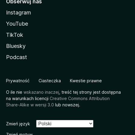
Obserwuj nas
Instagram
YouTube
TikTok
Bluesky
Podcast
Prywatność
Ciasteczka
Kwestie prawne
O ile nie
wskazano inaczej
, treść tej strony jest dostępna
na warunkach licencji
Creative Commons Attribution
Share-Alike w wersji 3.0
lub nowszej.
Zmień język
Zmień motyw