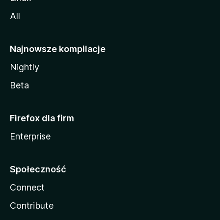
All
Najnowsze kompilacje
Nightly
Beta
Firefox dla firm
Enterprise
Społeczność
Connect
Contribute