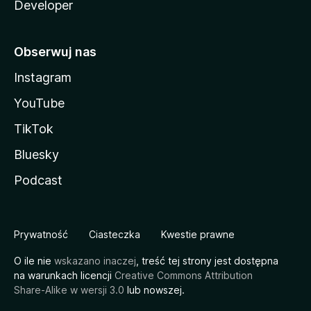
Developer
Obserwuj nas
Instagram
YouTube
TikTok
Bluesky
Podcast
Prywatność
Ciasteczka
Kwestie prawne
O ile nie
wskazano inaczej
, treść tej strony jest dostępna
na warunkach licencji
Creative Commons Attribution
Share-Alike w wersji 3.0
lub nowszej.