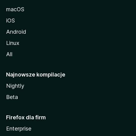
macOS
iOS
Android
Linux
All
Najnowsze kompilacje
Nightly
Beta
Firefox dla firm
Enterprise