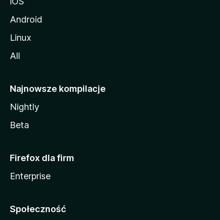
iOS
Android
Linux
All
Najnowsze kompilacje
Nightly
Beta
Firefox dla firm
Enterprise
Społeczność