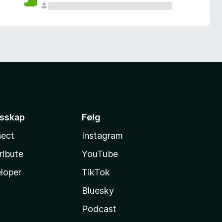
esskap
Følg
ect
Instagram
ribute
YouTube
loper
TikTok
Bluesky
Podcast