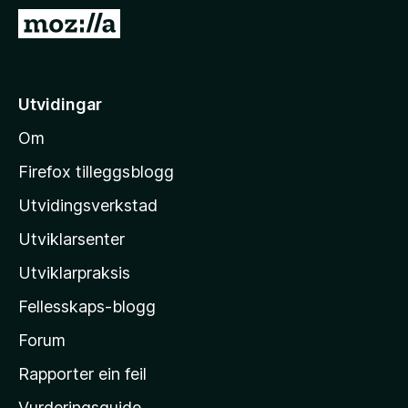
o
G
r
å
F
t
i
i
Utvidingar
r
l
e
Om
M
f
o
o
Firefox tilleggsblogg
x
z
Utvidingsverkstad
i
Utviklarsenter
l
l
Utviklarpraksis
a
Fellesskaps-blogg
-
h
Forum
e
Rapporter ein feil
i
Vurderingsguide