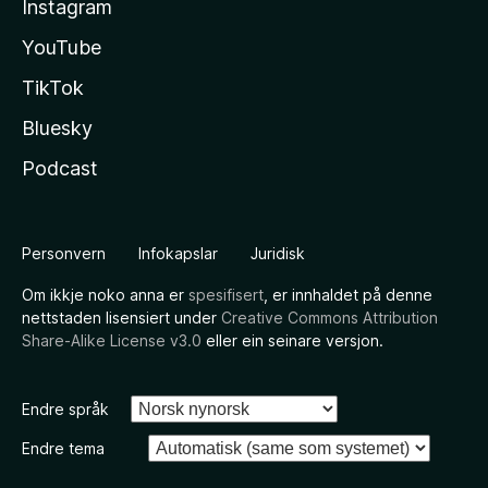
Instagram
YouTube
TikTok
Bluesky
Podcast
Personvern
Infokapslar
Juridisk
Om ikkje noko anna er
spesifisert
, er innhaldet på denne
nettstaden lisensiert under
Creative Commons Attribution
Share-Alike License v3.0
eller ein seinare versjon.
Endre språk
Endre tema