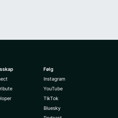
esskap
Følg
ect
Instagram
ribute
YouTube
loper
TikTok
Bluesky
Podcast