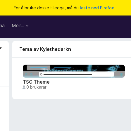
For å bruke desse tillegga, må du
laste ned Firefox
.
ma
Meir…
Tema av Kylethedarkn
TSG Theme
0 brukarar