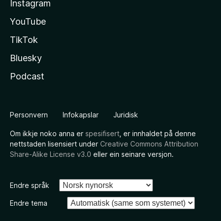
Instagram
YouTube
TikTok
Bluesky
Podcast
Personvern
Infokapslar
Juridisk
Om ikkje noko anna er
spesifisert
, er innhaldet på denne
nettstaden lisensiert under
Creative Commons Attribution
Share-Alike License v3.0
eller ein seinare versjon.
Endre språk
Endre tema